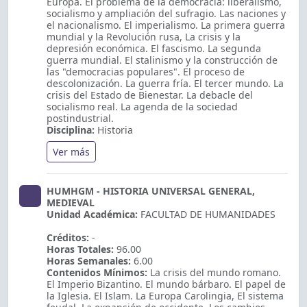
Europa. El problema de la democracia: liberalismo,
socialismo y ampliación del sufragio. Las naciones y
el nacionalismo. El imperialismo. La primera guerra
mundial y la Revolución rusa, La crisis y la
depresión económica. El fascismo. La segunda
guerra mundial. El stalinismo y la construcción de
las "democracias populares". El proceso de
descolonización. La guerra fría. El tercer mundo. La
crisis del Estado de Bienestar. La debacle del
socialismo real. La agenda de la sociedad
postindustrial.
Disciplina:
Historia
Ver más
HUMHGM - HISTORIA UNIVERSAL GENERAL,
MEDIEVAL
Unidad Académica:
FACULTAD DE HUMANIDADES
Créditos:
-
Horas Totales:
96.00
Horas Semanales:
6.00
Contenidos Mínimos:
La crisis del mundo romano.
El Imperio Bizantino. El mundo bárbaro. El papel de
la Iglesia. El Islam. La Europa Carolingia, El sistema