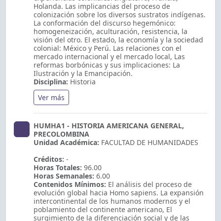
Holanda. Las implicancias del proceso de
colonización sobre los diversos sustratos indígenas.
La conformación del discurso hegemónico:
homogeneización, aculturación, resistencia, la
visión del otro. El estado, la economía y la sociedad
colonial: México y Perú. Las relaciones con el
mercado internacional y el mercado local, Las
reformas borbónicas y sus implicaciones: La
Ilustración y la Emancipación.
Disciplina:
Historia
Ver más
HUMHA1 - HISTORIA AMERICANA GENERAL,
PRECOLOMBINA
Unidad Académica:
FACULTAD DE HUMANIDADES
Créditos:
-
Horas Totales:
96.00
Horas Semanales:
6.00
Contenidos Mínimos:
El análisis del proceso de
evolución global hacia Homo sapiens. La expansión
intercontinental de los humanos modernos y el
poblamiento del continente americano, El
surgimiento de la diferenciación social y de las