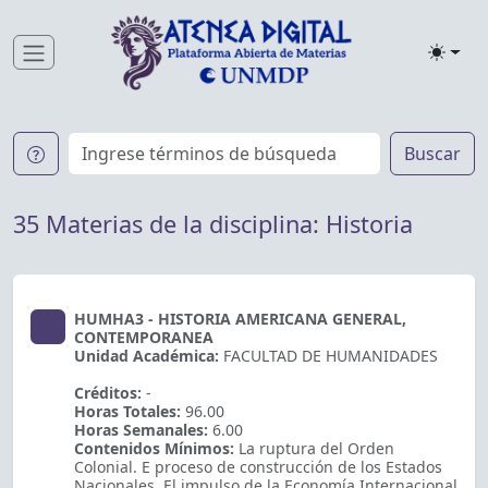
Toggle
Buscar
35 Materias de la disciplina: Historia
HUMHA3 - HISTORIA AMERICANA GENERAL,
CONTEMPORANEA
Unidad Académica:
FACULTAD DE HUMANIDADES
Créditos:
-
Horas Totales:
96.00
Horas Semanales:
6.00
Contenidos Mínimos:
La ruptura del Orden
Colonial. E proceso de construcción de los Estados
Nacionales. El impulso de la Economía Internacional