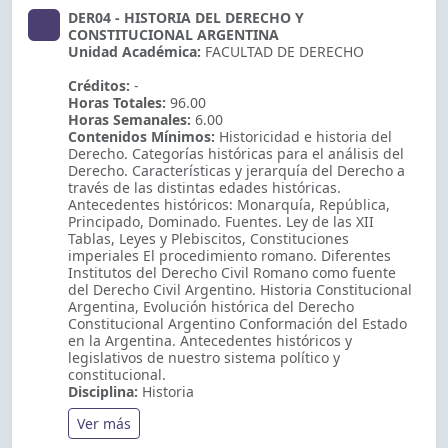
DER04 - HISTORIA DEL DERECHO Y
CONSTITUCIONAL ARGENTINA
Unidad Académica:
FACULTAD DE DERECHO
Créditos:
-
Horas Totales:
96.00
Horas Semanales:
6.00
Contenidos Mínimos:
Historicidad e historia del
Derecho. Categorías históricas para el análisis del
Derecho. Características y jerarquía del Derecho a
través de las distintas edades históricas.
Antecedentes históricos: Monarquía, República,
Principado, Dominado. Fuentes. Ley de las XII
Tablas, Leyes y Plebiscitos, Constituciones
imperiales El procedimiento romano. Diferentes
Institutos del Derecho Civil Romano como fuente
del Derecho Civil Argentino. Historia Constitucional
Argentina, Evolución histórica del Derecho
Constitucional Argentino Conformación del Estado
en la Argentina. Antecedentes históricos y
legislativos de nuestro sistema político y
constitucional.
Disciplina:
Historia
Ver más