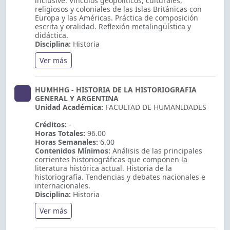
inclusive. Vínculos geopolíticos, culturales,
religiosos y coloniales de las Islas Británicas con
Europa y las Américas. Práctica de composición
escrita y oralidad. Reflexión metalingüística y
didáctica.
Disciplina:
Historia
Ver más
HUMHHG - HISTORIA DE LA HISTORIOGRAFIA
GENERAL Y ARGENTINA
Unidad Académica:
FACULTAD DE HUMANIDADES
Créditos:
-
Horas Totales:
96.00
Horas Semanales:
6.00
Contenidos Mínimos:
Análisis de las principales
corrientes historiográficas que componen la
literatura histórica actual. Historia de la
historiografía. Tendencias y debates nacionales e
internacionales.
Disciplina:
Historia
Ver más