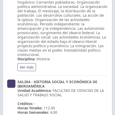
hispánico: Corrientes pobladoras. Organización
político administrativa. La sociedad. La organización
del trabajo. El mestizaje, la distribución de la
población. Los desarrollos culturales. La acción de
la iglesia. Organización de las actividades
económicas. Periodo independiente: la
emancipación y la independencia. Las autonomías
provinciales, surgimiento del ideario federal. La
organización social. Las actividades económicas. La
organización del estado bajo el ideario liberal:
proyecto político y económico. La inmigración. Las
clases medias en el poder. Inestabilidad político
institucional.
Disciplina:
Historia
Ver más
SAL204 - HISTORIA SOCIAL Y ECONÓMICA DE
IBEROAMÉRICA
Unidad Académica:
FACULTAD DE CIENCIAS DE LA
SALUD Y TRABAJO SOCIAL
Créditos:
-
Horas Totales:
112.00
Horas Semanales:
4.00