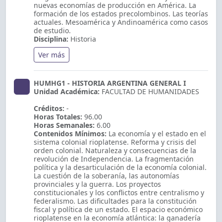
nuevas economías de producción en América. La
formación de los estados precolombinos. Las teorías
actuales. Mesoamérica y Andinoamérica como casos
de estudio.
Disciplina:
Historia
Ver más
HUMHG1 - HISTORIA ARGENTINA GENERAL I
Unidad Académica:
FACULTAD DE HUMANIDADES
Créditos:
-
Horas Totales:
96.00
Horas Semanales:
6.00
Contenidos Mínimos:
La economía y el estado en el
sistema colonial rioplatense. Reforma y crisis del
orden colonial. Naturaleza y consecuencias de la
revolución de Independencia. La fragmentación
política y la desarticulación de la economía colonial.
La cuestión de la soberanía, las autonomías
provinciales y la guerra. Los proyectos
constitucionales y los conflictos entre centralismo y
federalismo. Las dificultades para la constitución
fiscal y política de un estado. El espacio económico
rioplatense en la economía atlántica: la ganadería