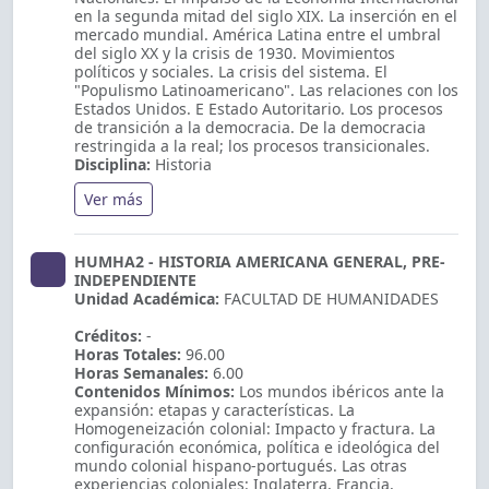
en la segunda mitad del siglo XIX. La inserción en el
mercado mundial. América Latina entre el umbral
del siglo XX y la crisis de 1930. Movimientos
políticos y sociales. La crisis del sistema. El
"Populismo Latinoamericano". Las relaciones con los
Estados Unidos. E Estado Autoritario. Los procesos
de transición a la democracia. De la democracia
restringida a la real; los procesos transicionales.
Disciplina:
Historia
Ver más
HUMHA2 - HISTORIA AMERICANA GENERAL, PRE-
INDEPENDIENTE
Unidad Académica:
FACULTAD DE HUMANIDADES
Créditos:
-
Horas Totales:
96.00
Horas Semanales:
6.00
Contenidos Mínimos:
Los mundos ibéricos ante la
expansión: etapas y características. La
Homogeneización colonial: Impacto y fractura. La
configuración económica, política e ideológica del
mundo colonial hispano-portugués. Las otras
experiencias coloniales: Inglaterra, Francia,