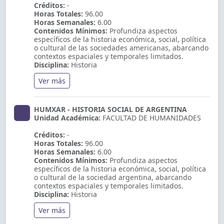
Créditos:
-
Horas Totales:
96.00
Horas Semanales:
6.00
Contenidos Mínimos:
Profundiza aspectos
específicos de la historia económica, social, política
o cultural de las sociedades americanas, abarcando
contextos espaciales y temporales limitados.
Disciplina:
Historia
Ver más
HUMXAR - HISTORIA SOCIAL DE ARGENTINA
Unidad Académica:
FACULTAD DE HUMANIDADES
Créditos:
-
Horas Totales:
96.00
Horas Semanales:
6.00
Contenidos Mínimos:
Profundiza aspectos
específicos de la historia económica, social, política
o cultural de la sociedad argentina, abarcando
contextos espaciales y temporales limitados.
Disciplina:
Historia
Ver más