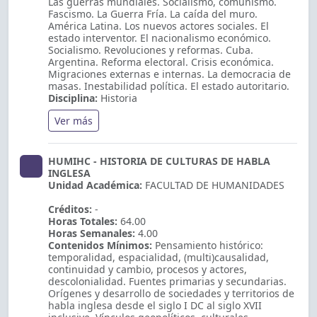
Las guerras mundiales. Socialismo, comunismo.
Fascismo. La Guerra Fría. La caída del muro.
América Latina. Los nuevos actores sociales. El
estado interventor. El nacionalismo económico.
Socialismo. Revoluciones y reformas. Cuba.
Argentina. Reforma electoral. Crisis económica.
Migraciones externas e internas. La democracia de
masas. Inestabilidad política. El estado autoritario.
Disciplina:
Historia
Ver más
HUMIHC - HISTORIA DE CULTURAS DE HABLA
INGLESA
Unidad Académica:
FACULTAD DE HUMANIDADES
Créditos:
-
Horas Totales:
64.00
Horas Semanales:
4.00
Contenidos Mínimos:
Pensamiento histórico:
temporalidad, espacialidad, (multi)causalidad,
continuidad y cambio, procesos y actores,
descolonialidad. Fuentes primarias y secundarias.
Orígenes y desarrollo de sociedades y territorios de
habla inglesa desde el siglo I DC al siglo XVII