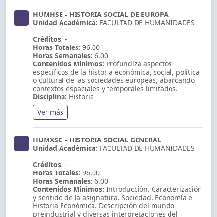
HUMHSE - HISTORIA SOCIAL DE EUROPA
Unidad Académica:
FACULTAD DE HUMANIDADES
Créditos:
-
Horas Totales:
96.00
Horas Semanales:
6.00
Contenidos Mínimos:
Profundiza aspectos
específicos de la historia económica, social, política
o cultural de las sociedades europeas, abarcando
contextos espaciales y temporales limitados.
Disciplina:
Historia
Ver más
HUMXSG - HISTORIA SOCIAL GENERAL
Unidad Académica:
FACULTAD DE HUMANIDADES
Créditos:
-
Horas Totales:
96.00
Horas Semanales:
6.00
Contenidos Mínimos:
Introducción. Caracterización
y sentido de la asignatura. Sociedad, Economía e
Historia Económica. Descripción del mundo
preindustrial y diversas interpretaciones del