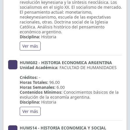
revolución keynesiana y la síntesis neoclásica. Los
socialismos en el siglo XX. El socialismo de mercado.
El pensamiento actual: monetarismo,
neokeynesianismo, escuela de las expectativas
racionales, otras. Doctrina social de la Iglesia
Católica. Análisis histórico del pensamiento
económico argentino.
Disciplina:
Historia
Ver más
HUMG02 - HISTORIA ECONOMICA ARGENTINA
Unidad Académica:
FACULTAD DE HUMANIDADES
Créditos:
-
Horas Totales:
96.00
Horas Semanales:
6.00
Contenidos Mínimos:
Conocimientos básicos de la
evolución de la economía argentina.
Disciplina:
Historia
Ver más
HUMS14 - HISTORIA ECONOMICA Y SOCIAL