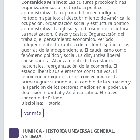
Contenidos Mínimos:
Las culturas precolombinas:
organización social, estructura político
administrativa. La ruptura del orden indígena.
Período hispánico: el descubrimiento de América, la
ocupación, organización social y estructura político
administrativa. La iglesia y la difusión de la cultura.
La mestización. Clases y castas. Organización del
trabajo, el pensamiento económico. Período
independiente. La ruptura del orden hispánico. Las
guerras de la independencia. El caudillismo como
fenómeno político y social. La disyuntiva liberal
conservadora. Afianzamiento de los estados
nacionales, reorganización de la economía. El
estado liberal: sus elementos constitutivos. El
fenómeno inmigratorio: sus consecuencias. La
primera guerra mundial, el cambio de la situación y
la aparición de los sectores medios en el poder. La
depresión mundial y América Latina. El nuevo
concepto de Estado.
Disciplina:
Historia
Ver más
HUMHGA - HISTORIA UNIVERSAL GENERAL,
ANTIGUA