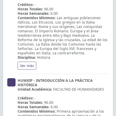
Créditos:
-
Horas Totales:
96.00
Horas Semanales:
6.00
Contenidos Mínimos:
Las antiguas poblaciones
itálicas, Los Etruscos. Los griegos en la Italia
meridional. Roma y sus orígenes, Las conquistas
romanas. El Imperio Romano. Europa y el área
mediterránea entre Alto y Bajo medioevo. La
Reforma de la Iglesia y las cruzadas, La edad de los
Comunes. La Italia desde los Comunes hasta las
Señorías. La Europa del Siglo XVI: franceses y
españoles en Italia. La contrarreforma.
Disciplina:
Historia
Ver más
HUMXIP - INTRODUCCIÓN A LA PRÁCTICA
HISTÓRICA
Unidad Académica:
FACULTAD DE HUMANIDADES
Créditos:
-
Horas Totales:
96.00
Horas Semanales:
6.00
Contenidos Mínimos:
Primera aproximación a los
problemas epistemológicos de la ciencia y de la