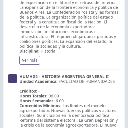
de exportación en el litoral y el retraso del interior.
La expansión de la frontera económica y política de
Buenos Aires. La Confederación rosista y las formas
de la política. La organización política del estado
federal y la constitución fiscal de la Nación. El
desarrollo de la economía exportadora;
inmigración, instituciones económicas e
infraestructura. El régimen oligárquico: partidos y
coaliciones políticas. La expansión del estado, la
política, la sociedad y la cultura.
Disciplina:
Historia
Ver más
HUMHG2 - HISTORIA ARGENTINA GENERAL II
Unidad Académica:
FACULTAD DE HUMANIDADES
Créditos:
-
Horas Totales:
96.00
Horas Semanales:
6.00
Contenidos Mínimos:
Los límites del modelo
agroexportador. Nuevas fuerzas políticas y actores
sociales. Su inclusión en la democracia política.
Reforma del sistema electoral. La Gran Depresión y
la crisis de la economía agroexportadora. El nuevo