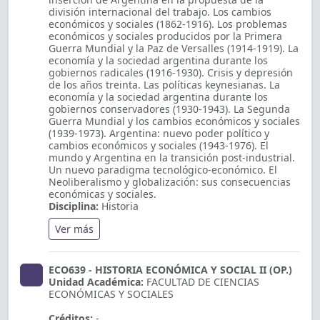
división internacional del trabajo. Los cambios
económicos y sociales (1862-1916). Los problemas
económicos y sociales producidos por la Primera
Guerra Mundial y la Paz de Versalles (1914-1919). La
economía y la sociedad argentina durante los
gobiernos radicales (1916-1930). Crisis y depresión
de los años treinta. Las políticas keynesianas. La
economía y la sociedad argentina durante los
gobiernos conservadores (1930-1943). La Segunda
Guerra Mundial y los cambios económicos y sociales
(1939-1973). Argentina: nuevo poder político y
cambios económicos y sociales (1943-1976). El
mundo y Argentina en la transición post-industrial.
Un nuevo paradigma tecnológico-económico. El
Neoliberalismo y globalización: sus consecuencias
económicas y sociales.
Disciplina:
Historia
Ver más
ECO639 - HISTORIA ECONÓMICA Y SOCIAL II (OP.)
Unidad Académica:
FACULTAD DE CIENCIAS
ECONÓMICAS Y SOCIALES
Créditos:
-