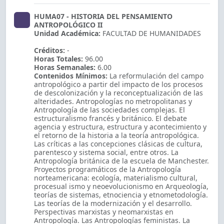
HUMA07 - HISTORIA DEL PENSAMIENTO
ANTROPOLÓGICO II
Unidad Académica:
FACULTAD DE HUMANIDADES
Créditos:
-
Horas Totales:
96.00
Horas Semanales:
6.00
Contenidos Mínimos:
La reformulación del campo
antropológico a partir del impacto de los procesos
de descolonización y la reconceptualización de las
alteridades. Antropologías no metropolitanas y
Antropología de las sociedades complejas. El
estructuralismo francés y británico. El debate
agencia y estructura, estructura y acontecimiento y
el retorno de la historia a la teoría antropológica.
Las críticas a las concepciones clásicas de cultura,
parentesco y sistema social, entre otros. La
Antropología británica de la escuela de Manchester.
Proyectos programáticos de la Antropología
norteamericana: ecología, materialismo cultural,
procesual ismo y neoevolucionismo en Arqueología,
teorías de sistemas, etnociencia y etnometodología.
Las teorías de la modernización y el desarrollo.
Perspectivas marxistas y neomarxistas en
Antropología. Las Antropologías feministas. La