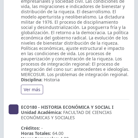
empresariales y sociedad civil. Las condiciones de
vida, las migraciones e indicadores de bienestar y
distribución de la riqueza. El desarrollismo. El
modelo aperturista y neoliberalismo. La dictadura
militar de 1976. El proceso de disciplinamiento
social y desindustrialización. La posguerra fría y la
globalización. El retorno a la democracia. La política
económica del gobierno radical. La evolución de los
niveles de bienestar distribución de la riqueza.
Políticas económicas, ajuste estructural e impacto
en las condiciones de vida. Los procesos de
pauperización y concentración de la riqueza. Los
procesos de integración regional: El proceso de
integración del cono sur: antecedentes e ideologías.
MERCOSUR. Los problemas de integración regional.
Disciplina:
Historia
Ver más
ECO180 - HISTORIA ECONÓMICA Y SOCIAL I
Unidad Académica:
FACULTAD DE CIENCIAS
ECONÓMICAS Y SOCIALES
Créditos:
-
Horas Totales:
64.00