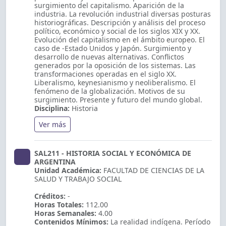
surgimiento del capitalismo. Aparición de la
industria. La revolución industrial diversas posturas
historiográficas. Descripción y análisis del proceso
político, económico y social de los siglos XIX y XX.
Evolución del capitalismo en el ámbito europeo. El
caso de -Estado Unidos y Japón. Surgimiento y
desarrollo de nuevas alternativas. Conflictos
generados por la oposición de los sistemas. Las
transformaciones operadas en el siglo XX.
Liberalismo, keynesianismo y neoliberalismo. El
fenómeno de la globalización. Motivos de su
surgimiento. Presente y futuro del mundo global.
Disciplina:
Historia
Ver más
SAL211 - HISTORIA SOCIAL Y ECONÓMICA DE
ARGENTINA
Unidad Académica:
FACULTAD DE CIENCIAS DE LA
SALUD Y TRABAJO SOCIAL
Créditos:
-
Horas Totales:
112.00
Horas Semanales:
4.00
Contenidos Mínimos:
La realidad indígena. Período