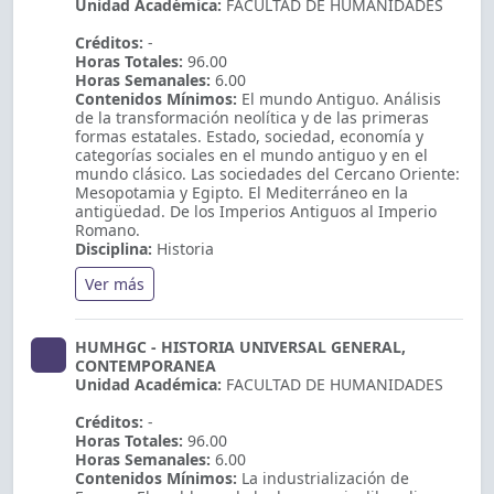
Unidad Académica:
FACULTAD DE HUMANIDADES
Créditos:
-
Horas Totales:
96.00
Horas Semanales:
6.00
Contenidos Mínimos:
El mundo Antiguo. Análisis
de la transformación neolítica y de las primeras
formas estatales. Estado, sociedad, economía y
categorías sociales en el mundo antiguo y en el
mundo clásico. Las sociedades del Cercano Oriente:
Mesopotamia y Egipto. El Mediterráneo en la
antigüedad. De los Imperios Antiguos al Imperio
Romano.
Disciplina:
Historia
Ver más
HUMHGC - HISTORIA UNIVERSAL GENERAL,
CONTEMPORANEA
Unidad Académica:
FACULTAD DE HUMANIDADES
Créditos:
-
Horas Totales:
96.00
Horas Semanales:
6.00
Contenidos Mínimos:
La industrialización de