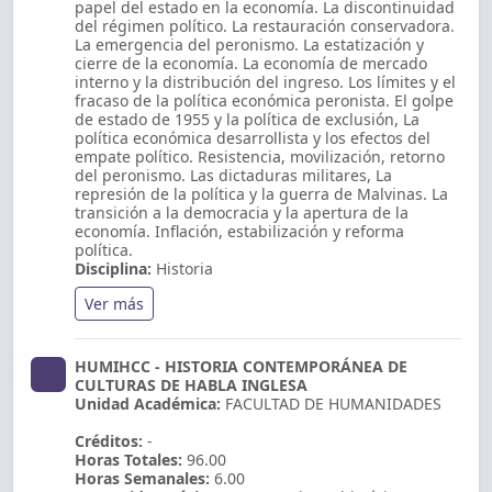
papel del estado en la economía. La discontinuidad
del régimen político. La restauración conservadora.
La emergencia del peronismo. La estatización y
cierre de la economía. La economía de mercado
interno y la distribución del ingreso. Los límites y el
fracaso de la política económica peronista. El golpe
de estado de 1955 y la política de exclusión, La
política económica desarrollista y los efectos del
empate político. Resistencia, movilización, retorno
del peronismo. Las dictaduras militares, La
represión de la política y la guerra de Malvinas. La
transición a la democracia y la apertura de la
economía. Inflación, estabilización y reforma
política.
Disciplina:
Historia
Ver más
HUMIHCC - HISTORIA CONTEMPORÁNEA DE
CULTURAS DE HABLA INGLESA
Unidad Académica:
FACULTAD DE HUMANIDADES
Créditos:
-
Horas Totales:
96.00
Horas Semanales:
6.00