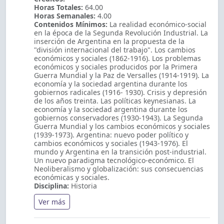
Horas Totales:
64.00
Horas Semanales:
4.00
Contenidos Mínimos:
La realidad económico-social
en la época de la Segunda Revolución Industrial. La
inserción de Argentina en la propuesta de la
"división internacional del trabajo". Los cambios
económicos y sociales (1862-1916). Los problemas
económicos y sociales producidos por la Primera
Guerra Mundial y la Paz de Versalles (1914-1919). La
economía y la sociedad argentina durante los
gobiernos radicales (1916- 1930). Crisis y depresión
de los años treinta. Las políticas keynesianas. La
economía y la sociedad argentina durante los
gobiernos conservadores (1930-1943). La Segunda
Guerra Mundial y los cambios económicos y sociales
(1939-1973). Argentina: nuevo poder político y
cambios económicos y sociales (1943-1976). El
mundo y Argentina en la transición post-industrial.
Un nuevo paradigma tecnológico-económico. El
Neoliberalismo y globalización: sus consecuencias
económicas y sociales.
Disciplina:
Historia
Ver más