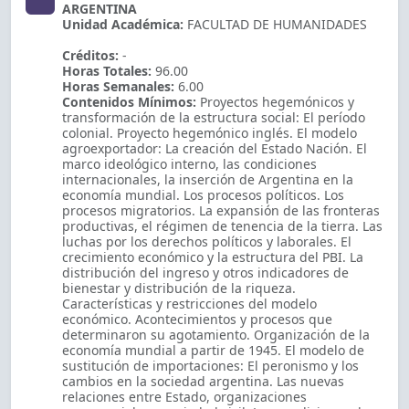
ARGENTINA
Unidad Académica:
FACULTAD DE HUMANIDADES
Créditos:
-
Horas Totales:
96.00
Horas Semanales:
6.00
Contenidos Mínimos:
Proyectos hegemónicos y
transformación de la estructura social: El período
colonial. Proyecto hegemónico inglés. El modelo
agroexportador: La creación del Estado Nación. El
marco ideológico interno, las condiciones
internacionales, la inserción de Argentina en la
economía mundial. Los procesos políticos. Los
procesos migratorios. La expansión de las fronteras
productivas, el régimen de tenencia de la tierra. Las
luchas por los derechos políticos y laborales. El
crecimiento económico y la estructura del PBI. La
distribución del ingreso y otros indicadores de
bienestar y distribución de la riqueza.
Características y restricciones del modelo
económico. Acontecimientos y procesos que
determinaron su agotamiento. Organización de la
economía mundial a partir de 1945. El modelo de
sustitución de importaciones: El peronismo y los
cambios en la sociedad argentina. Las nuevas
relaciones entre Estado, organizaciones