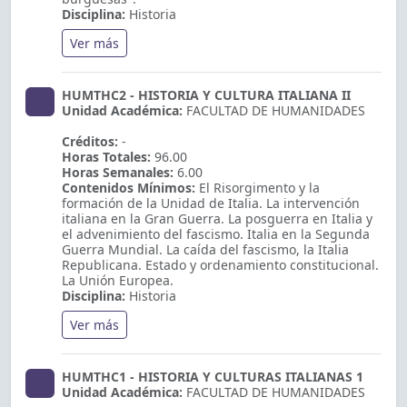
Disciplina:
Historia
Ver más
HUMTHC2 - HISTORIA Y CULTURA ITALIANA II
Unidad Académica:
FACULTAD DE HUMANIDADES
Créditos:
-
Horas Totales:
96.00
Horas Semanales:
6.00
Contenidos Mínimos:
El Risorgimento y la
formación de la Unidad de Italia. La intervención
italiana en la Gran Guerra. La posguerra en Italia y
el advenimiento del fascismo. Italia en la Segunda
Guerra Mundial. La caída del fascismo, la Italia
Republicana. Estado y ordenamiento constitucional.
La Unión Europea.
Disciplina:
Historia
Ver más
HUMTHC1 - HISTORIA Y CULTURAS ITALIANAS 1
Unidad Académica:
FACULTAD DE HUMANIDADES