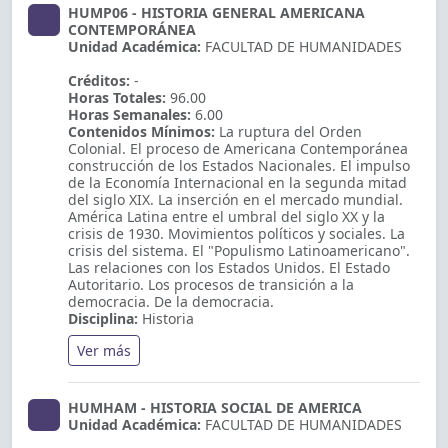
HUMP06 - HISTORIA GENERAL AMERICANA
CONTEMPORÁNEA
Unidad Académica:
FACULTAD DE HUMANIDADES
Créditos:
-
Horas Totales:
96.00
Horas Semanales:
6.00
Contenidos Mínimos:
La ruptura del Orden
Colonial. El proceso de Americana Contemporánea
construcción de los Estados Nacionales. El impulso
de la Economía Internacional en la segunda mitad
del siglo XIX. La inserción en el mercado mundial.
América Latina entre el umbral del siglo XX y la
crisis de 1930. Movimientos políticos y sociales. La
crisis del sistema. El "Populismo Latinoamericano".
Las relaciones con los Estados Unidos. El Estado
Autoritario. Los procesos de transición a la
democracia. De la democracia.
Disciplina:
Historia
Ver más
HUMHAM - HISTORIA SOCIAL DE AMERICA
Unidad Académica:
FACULTAD DE HUMANIDADES