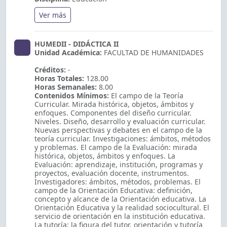
Ver más
HUMEDII - DIDÁCTICA II
Unidad Académica:
FACULTAD DE HUMANIDADES
Créditos:
-
Horas Totales:
128.00
Horas Semanales:
8.00
Contenidos Mínimos:
El campo de la Teoría
Curricular. Mirada histórica, objetos, ámbitos y
enfoques. Componentes del diseño curricular.
Niveles. Diseño, desarrollo y evaluación curricular.
Nuevas perspectivas y debates en el campo de la
teoría curricular. Investigaciones: ámbitos, métodos
y problemas. El campo de la Evaluación: mirada
histórica, objetos, ámbitos y enfoques. La
Evaluación: aprendizaje, institución, programas y
proyectos, evaluación docente, instrumentos.
Investigadores: ámbitos, métodos, problemas. El
campo de la Orientación Educativa: definición,
concepto y alcance de la Orientación educativa. La
Orientación Educativa y la realidad sociocultural. El
servicio de orientación en la institución educativa.
La tutoría: la figura del tutor, orientación y tutoría