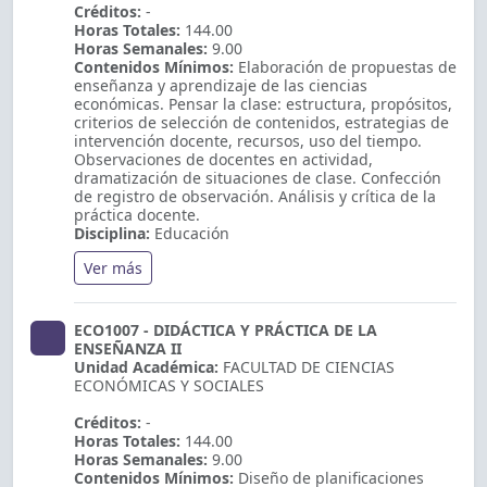
Créditos:
-
Horas Totales:
144.00
Horas Semanales:
9.00
Contenidos Mínimos:
Elaboración de propuestas de
enseñanza y aprendizaje de las ciencias
económicas. Pensar la clase: estructura, propósitos,
criterios de selección de contenidos, estrategias de
intervención docente, recursos, uso del tiempo.
Observaciones de docentes en actividad,
dramatización de situaciones de clase. Confección
de registro de observación. Análisis y crítica de la
práctica docente.
Disciplina:
Educación
Ver más
ECO1007 - DIDÁCTICA Y PRÁCTICA DE LA
ENSEÑANZA II
Unidad Académica:
FACULTAD DE CIENCIAS
ECONÓMICAS Y SOCIALES
Créditos:
-
Horas Totales:
144.00
Horas Semanales:
9.00
Contenidos Mínimos:
Diseño de planificaciones