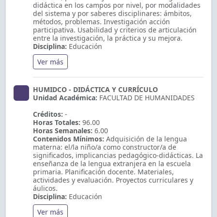
didáctica en los campos por nivel, por modalidades
del sistema y por saberes disciplinares: ámbitos,
métodos, problemas. Investigación acción
participativa. Usabilidad y criterios de articulación
entre la investigación, la práctica y su mejora.
Disciplina:
Educación
Ver más
HUMIDCO - DIDÁCTICA Y CURRÍCULO
Unidad Académica:
FACULTAD DE HUMANIDADES
Créditos:
-
Horas Totales:
96.00
Horas Semanales:
6.00
Contenidos Mínimos:
Adquisición de la lengua
materna: el/la niño/a como constructor/a de
significados, implicancias pedagógico-didácticas. La
enseñanza de la lengua extranjera en la escuela
primaria. Planificación docente. Materiales,
actividades y evaluación. Proyectos curriculares y
áulicos.
Disciplina:
Educación
Ver más