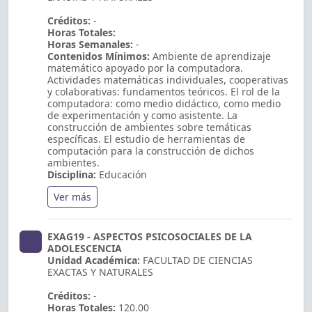
Créditos:
-
Horas Totales:
Horas Semanales:
-
Contenidos Mínimos:
Ambiente de aprendizaje
matemático apoyado por la computadora.
Actividades matemáticas individuales, cooperativas
y colaborativas: fundamentos teóricos. El rol de la
computadora: como medio didáctico, como medio
de experimentación y como asistente. La
construcción de ambientes sobre temáticas
específicas. El estudio de herramientas de
computación para la construcción de dichos
ambientes.
Disciplina:
Educación
Ver más
EXAG19 - ASPECTOS PSICOSOCIALES DE LA
ADOLESCENCIA
Unidad Académica:
FACULTAD DE CIENCIAS
EXACTAS Y NATURALES
Créditos:
-
Horas Totales:
120.00