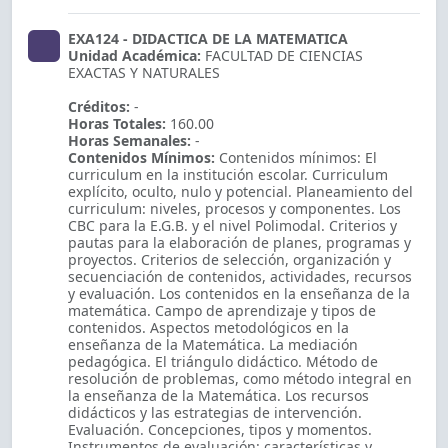
EXA124 - DIDACTICA DE LA MATEMATICA
Unidad Académica:
FACULTAD DE CIENCIAS
EXACTAS Y NATURALES
Créditos:
-
Horas Totales:
160.00
Horas Semanales:
-
Contenidos Mínimos:
Contenidos mínimos: El
curriculum en la institución escolar. Curriculum
explícito, oculto, nulo y potencial. Planeamiento del
curriculum: niveles, procesos y componentes. Los
CBC para la E.G.B. y el nivel Polimodal. Criterios y
pautas para la elaboración de planes, programas y
proyectos. Criterios de selección, organización y
secuenciación de contenidos, actividades, recursos
y evaluación. Los contenidos en la enseñanza de la
matemática. Campo de aprendizaje y tipos de
contenidos. Aspectos metodológicos en la
enseñanza de la Matemática. La mediación
pedagógica. El triángulo didáctico. Método de
resolución de problemas, como método integral en
la enseñanza de la Matemática. Los recursos
didácticos y las estrategias de intervención.
Evaluación. Concepciones, tipos y momentos.
Instrumentos de evaluación: características y