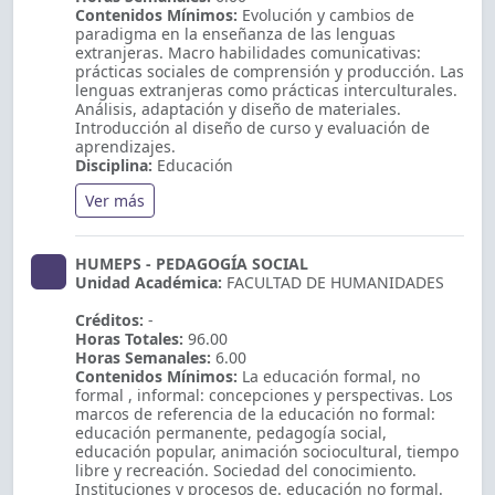
Contenidos Mínimos:
Evolución y cambios de
paradigma en la enseñanza de las lenguas
extranjeras. Macro habilidades comunicativas:
prácticas sociales de comprensión y producción. Las
lenguas extranjeras como prácticas interculturales.
Análisis, adaptación y diseño de materiales.
Introducción al diseño de curso y evaluación de
aprendizajes.
Disciplina:
Educación
Ver más
HUMEPS - PEDAGOGÍA SOCIAL
Unidad Académica:
FACULTAD DE HUMANIDADES
Créditos:
-
Horas Totales:
96.00
Horas Semanales:
6.00
Contenidos Mínimos:
La educación formal, no
formal , informal: concepciones y perspectivas. Los
marcos de referencia de la educación no formal:
educación permanente, pedagogía social,
educación popular, animación sociocultural, tiempo
libre y recreación. Sociedad del conocimiento.
Instituciones y procesos de. educación no formal.