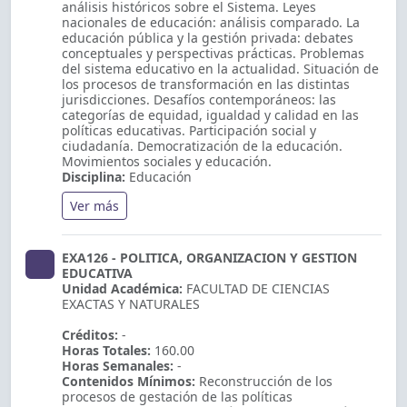
análisis históricos sobre el Sistema. Leyes
nacionales de educación: análisis comparado. La
educación pública y la gestión privada: debates
conceptuales y perspectivas prácticas. Problemas
del sistema educativo en la actualidad. Situación de
los procesos de transformación en las distintas
jurisdicciones. Desafíos contemporáneos: las
categorías de equidad, igualdad y calidad en las
políticas educativas. Participación social y
ciudadanía. Democratización de la educación.
Movimientos sociales y educación.
Disciplina:
Educación
Ver más
EXA126 - POLITICA, ORGANIZACION Y GESTION
EDUCATIVA
Unidad Académica:
FACULTAD DE CIENCIAS
EXACTAS Y NATURALES
Créditos:
-
Horas Totales:
160.00
Horas Semanales:
-
Contenidos Mínimos:
Reconstrucción de los
procesos de gestación de las políticas