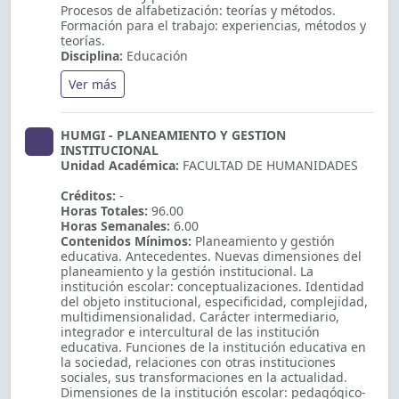
Procesos de alfabetización: teorías y métodos.
Formación para el trabajo: experiencias, métodos y
teorías.
Disciplina:
Educación
Ver más
HUMGI - PLANEAMIENTO Y GESTION
INSTITUCIONAL
Unidad Académica:
FACULTAD DE HUMANIDADES
Créditos:
-
Horas Totales:
96.00
Horas Semanales:
6.00
Contenidos Mínimos:
Planeamiento y gestión
educativa. Antecedentes. Nuevas dimensiones del
planeamiento y la gestión institucional. La
institución escolar: conceptualizaciones. Identidad
del objeto institucional, especificidad, complejidad,
multidimensionalidad. Carácter intermediario,
integrador e intercultural de las institución
educativa. Funciones de la institución educativa en
la sociedad, relaciones con otras instituciones
sociales, sus transformaciones en la actualidad.
Dimensiones de la institución escolar: pedagógico-