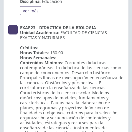
Disciplina:
Educación
Ver más
EXAP23 - DIDACTICA DE LA BIOLOGIA
Unidad Académica:
FACULTAD DE CIENCIAS
EXACTAS Y NATURALES
Créditos:
-
Horas Totales:
150.00
Horas Semanales:
-
Contenidos Mínimos:
Corrientes didácticas
contemporáneas. La didáctica de las ciencias como
campo de conocimientos. Desarrollo histórico.
Principales líneas de investigación en enseñanza de
las ciencias. Obstáculos y perspectivas. El
currículum en la enseñanza de las ciencias.
Características de la ciencia escolar. Modelos
didácticos: tipos de modelos, fundamentos y
características. Pautas para la elaboración de
planes, programas y proyectos: definición de
finalidades u objetivos, criterios para la selección,
organización y secuenciación de contenidos y
actividades, estrategias y recursos para la
enseñanza de las ciencias, instrumentos de