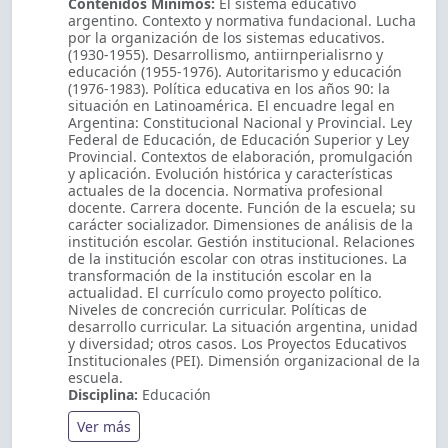
Contenidos Mínimos:
El sistema educativo
argentino. Contexto y normativa fundacional. Lucha
por la organización de los sistemas educativos.
(1930-1955). Desarrollismo, antiirnperialisrno y
educación (1955-1976). Autoritarismo y educación
(1976-1983). Política educativa en los años 90: la
situación en Latinoamérica. El encuadre legal en
Argentina: Constitucional Nacional y Provincial. Ley
Federal de Educación, de Educación Superior y Ley
Provincial. Contextos de elaboración, promulgación
y aplicación. Evolución histórica y características
actuales de la docencia. Normativa profesional
docente. Carrera docente. Función de la escuela; su
carácter socializador. Dimensiones de análisis de la
institución escolar. Gestión institucional. Relaciones
de la institución escolar con otras instituciones. La
transformación de la institución escolar en la
actualidad. El currículo como proyecto político.
Niveles de concreción curricular. Políticas de
desarrollo curricular. La situación argentina, unidad
y diversidad; otros casos. Los Proyectos Educativos
Institucionales (PEI). Dimensión organizacional de la
escuela.
Disciplina:
Educación
Ver más