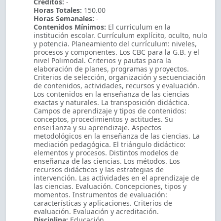
Créditos:
-
Horas Totales:
150.00
Horas Semanales:
-
Contenidos Mínimos:
El curriculum en la
institución escolar. Currículum explícito, oculto, nulo
y potencia. Planeamiento del currículum: niveles,
procesos y componentes. Los CBC para la G.B. y el
nivel Polimodal. Criterios y pautas para la
elaboración de planes, programas y proyectos.
Criterios de selección, organización y secuenciación
de contenidos, actividades, recursos y evaluación.
Los contenidos en la enseñanza de las ciencias
exactas y naturales. La transposición didáctica.
Campos de aprendizaje y tipos de contenidos:
conceptos, procedimientos y actitudes. Su
ensei1anza y su aprendizaje. Aspectos
metodológicos en la enseñanza de las ciencias. La
mediación pedagógica. El triángulo didáctico:
elementos y procesos. Distintos modelos de
enseñanza de las ciencias. Los métodos. Los
recursos didácticos y las estrategias de
intervención. Las actividades en el aprendizaje de
las ciencias. Evaluación. Concepciones, tipos y
momentos. Instrumentos de evaluación:
características y aplicaciones. Criterios de
evaluación. Evaluación y acreditación.
Disciplina:
Educación