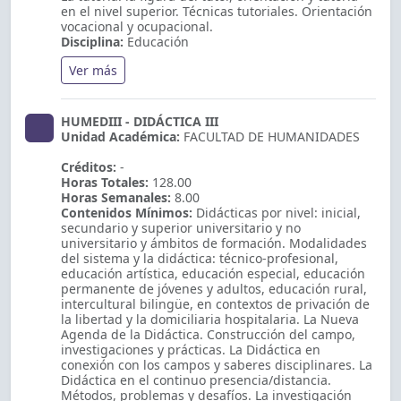
en el nivel superior. Técnicas tutoriales. Orientación
vocacional y ocupacional.
Disciplina:
Educación
Ver más
HUMEDIII - DIDÁCTICA III
Unidad Académica:
FACULTAD DE HUMANIDADES
Créditos:
-
Horas Totales:
128.00
Horas Semanales:
8.00
Contenidos Mínimos:
Didácticas por nivel: inicial,
secundario y superior universitario y no
universitario y ámbitos de formación. Modalidades
del sistema y la didáctica: técnico-profesional,
educación artística, educación especial, educación
permanente de jóvenes y adultos, educación rural,
intercultural bilingüe, en contextos de privación de
la libertad y la domiciliaria hospitalaria. La Nueva
Agenda de la Didáctica. Construcción del campo,
investigaciones y prácticas. La Didáctica en
conexión con los campos y saberes disciplinares. La
Didáctica en el continuo presencia/distancia.
Métodos, problemas y desafíos. La investigación