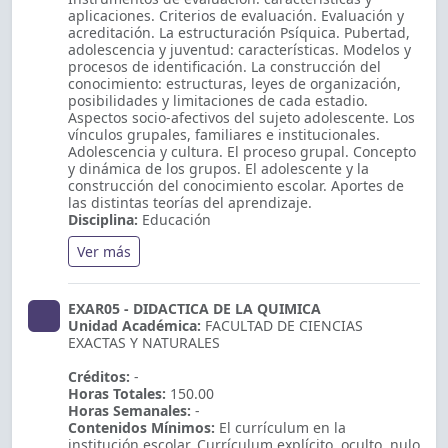
aplicaciones. Criterios de evaluación. Evaluación y
acreditación. La estructuración Psíquica. Pubertad,
adolescencia y juventud: características. Modelos y
procesos de identificación. La construcción del
conocimiento: estructuras, leyes de organización,
posibilidades y limitaciones de cada estadio.
Aspectos socio-afectivos del sujeto adolescente. Los
vínculos grupales, familiares e institucionales.
Adolescencia y cultura. El proceso grupal. Concepto
y dinámica de los grupos. El adolescente y la
construcción del conocimiento escolar. Aportes de
las distintas teorías del aprendizaje.
Disciplina:
Educación
Ver más
EXAR05 - DIDACTICA DE LA QUIMICA
Unidad Académica:
FACULTAD DE CIENCIAS
EXACTAS Y NATURALES
Créditos:
-
Horas Totales:
150.00
Horas Semanales:
-
Contenidos Mínimos:
El currículum en la
institución escolar. Currículum explícito, oculto, nulo