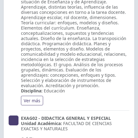
situación de Enseñanza y de Aprendizaje.
Aprendizaje, distintas teorías, influencia de las
diversas concepciones en torno a la tarea docente.
Aprendizaje escolar, rol docente, dimensiones.
Teoría curricular: enfoques, modelos y diseños.
Elementos del currículum. Enseñanza,
conceptualizaciones, supuestos y tendencias
actuales. Diseño de la enseñanza. La transposición
didáctica. Programación didáctica. Planes y
proyectos, elementos y diseño. Modelos de
comunicabilidad y modelo educacional, relaciones,
incidencia en la selección de estrategias
metodológicas. El grupo. Análisis de los procesos
grupales, dinámicas. Evaluación de los
aprendizajes: concepciones, enfoques y tipos.
Selección y elaboración de instrumentos de
evaluación. Acreditación y promoción.
Disciplina:
Educación
Ver más
EXAG02 - DIDACTICA GENERAL Y ESPECIAL
Unidad Académica:
FACULTAD DE CIENCIAS
EXACTAS Y NATURALES