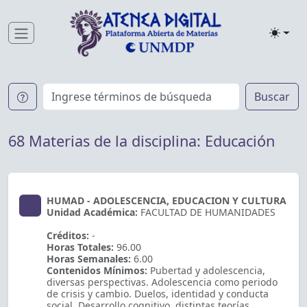
Toggle
Buscar
68 Materias de la disciplina: Educación
HUMAD - ADOLESCENCIA, EDUCACION Y CULTURA
Unidad Académica:
FACULTAD DE HUMANIDADES
Créditos:
-
Horas Totales:
96.00
Horas Semanales:
6.00
Contenidos Mínimos:
Pubertad y adolescencia,
diversas perspectivas. Adolescencia como periodo
de crisis y cambio. Duelos, identidad y conducta
social. Desarrollo cognitivo, distintas teorías.