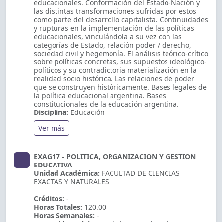
educacionales. Conformación del Estado-Nación y
las distintas transformaciones sufridas por estos
como parte del desarrollo capitalista. Continuidades
y rupturas en la implementación de las políticas
educacionales, vinculándola a su vez con las
categorías de Estado, relación poder / derecho,
sociedad civil y hegemonía. El análisis teórico-crítico
sobre políticas concretas, sus supuestos ideológico-
políticos y su contradictoria materialización en la
realidad socio­ histórica. Las relaciones de poder
que se construyen históricamente. Bases legales de
la política educacional argentina. Bases
constitucionales de la educación argentina.
Disciplina:
Educación
Ver más
EXAG17 - POLITICA, ORGANIZACION Y GESTION
EDUCATIVA
Unidad Académica:
FACULTAD DE CIENCIAS
EXACTAS Y NATURALES
Créditos:
-
Horas Totales:
120.00
Horas Semanales:
-