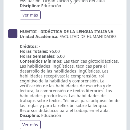
ev9luación. Organización y gestión del aula.
Disciplina:
Educación
Ver más
HUMTDI - DIDÁCTICA DE LA LENGUA ITALIANA
Unidad Académica:
FACULTAD DE HUMANIDADES
Créditos:
-
Horas Totales:
96.00
Horas Semanales:
6.00
Contenidos Mínimos:
Las técnicas glotodidácticas.
Las habilidades lingüísticas, técnicas para el
desarrollo de las habilidades lingüísticas. Las
habilidades receptivas: la comprensión; rol
cognitivo de la habilidad y comprensión. La
verificación de las habilidades de escucha y de
lectura, la comprensión de textos literarios. Las
habilidades productivas. Las habilidades de
trabajos sobre textos. Técnicas para adquisición de
las reglas y para la reflexión sobre la lengua.
Recursos didácticos para el trabajo en el aula.
Disciplina:
Educación
Ver más