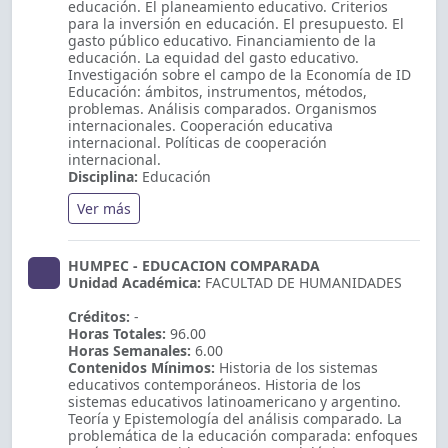
educación. El planeamiento educativo. Criterios
para la inversión en educación. El presupuesto. El
gasto público educativo. Financiamiento de la
educación. La equidad del gasto educativo.
Investigación sobre el campo de la Economía de ID
Educación: ámbitos, instrumentos, métodos,
problemas. Análisis comparados. Organismos
internacionales. Cooperación educativa
internacional. Políticas de cooperación
internacional.
Disciplina:
Educación
Ver más
HUMPEC - EDUCACION COMPARADA
Unidad Académica:
FACULTAD DE HUMANIDADES
Créditos:
-
Horas Totales:
96.00
Horas Semanales:
6.00
Contenidos Mínimos:
Historia de los sistemas
educativos contemporáneos. Historia de los
sistemas educativos latinoamericano y argentino.
Teoría y Epistemología del análisis comparado. La
problemática de la educación comparada: enfoques