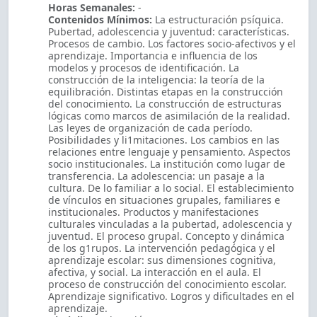
Horas Semanales:
-
Contenidos Mínimos:
La estructuración psíquica.
Pubertad, adolescencia y juventud: características.
Procesos de cambio. Los factores socio-afectivos y el
aprendizaje. Importancia e influencia de los
modelos y procesos de identificación. La
construcción de la inteligencia: la teoría de la
equilibración. Distintas etapas en la construcción
del conocimiento. La construcción de estructuras
lógicas como marcos de asimilación de la realidad.
Las leyes de organización de cada período.
Posibilidades y li1mitaciones. Los cambios en las
relaciones entre lenguaje y pensamiento. Aspectos
socio­ institucionales. La institución como lugar de
transferencia. La adolescencia: un pasaje a la
cultura. De lo familiar a lo social. El establecimiento
de vínculos en situaciones grupales, familiares e
institucionales. Productos y manifestaciones
culturales vinculadas a la pubertad, adolescencia y
juventud. El proceso grupal. Concepto y dinámica
de los g1rupos. La intervención pedagógica y el
aprendizaje escolar: sus dimensiones cognitiva,
afectiva, y social. La interacción en el aula. El
proceso de construcción del conocimiento escolar.
Aprendizaje significativo. Logros y dificultades en el
aprendizaje.