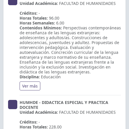
Unidad Académica:
FACULTAD DE HUMANIDADES
Créditos:
-
Horas Totales:
96.00
Horas Semanales:
6.00
Contenidos Mínimos:
Perspectivas contemporáneas
de enseñanza de las lenguas extranjeras:
adolescentes y adultos/as. Construcciones de
adolescencias, juventudes y adultez. Propuestas de
intervención pedagógica. Evaluación y
autoevaluación. Concreción curricular de la lengua
extranjera y marco normativo de su enseñanza.
Enseñanza de las lenguas extranjeras frente a la
inclusión y la exclusión social. Investigación en
didáctica de las lenguas extranjeras.
Disciplina:
Educación
Ver más
HUMHDE - DIDACTICA ESPECIAL Y PRACTICA
DOCENTE
Unidad Académica:
FACULTAD DE HUMANIDADES
Créditos:
-
Horas Totales:
228.00