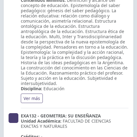
Contenidos Mínimos:
Definición y alcance del
concepto de educación. Epistemología del saber
pedagógico: génesis del saber pedagógico. La
relación educativa: relación como diálogo y
comunicación, asimetría relacional. Estructura
ontológica de la educación. Estructura
antropológica de la educación. Estructura ética de
la educación. Multi, Inter y Transdisciplinariedad
desde la perspectiva de la nueva epistemología de
la complejidad. Pensadores en torno a la educación.
Epistemología: la complejidad y la acción racional,
la teoría y la práctica en la discusión pedagógica.
Historia de las ideas pedagógicas en la Argentina.
La construcción del conocimiento en las Ciencias de
la Educación. Razonamiento práctico del profesor.
Sujeto y acción en la educación. Subjetividad e
intersubjetividad.
Disciplina:
Educación
Ver más
EXA132 - GEOMETRIA: SU ENSEÑANZA
Unidad Académica:
FACULTAD DE CIENCIAS
EXACTAS Y NATURALES
Créditos:
-