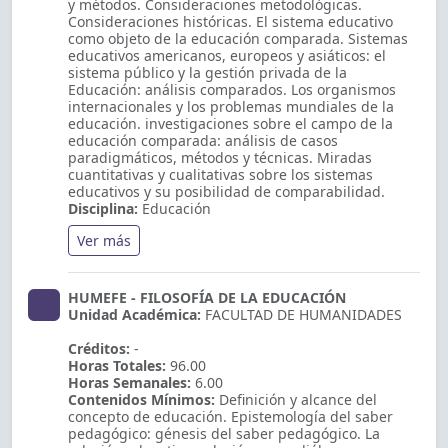
y métodos. Consideraciones metodológicas.
Consideraciones históricas. El sistema educativo
como objeto de la educación comparada. Sistemas
educativos americanos, europeos y asiáticos: el
sistema público y la gestión privada de la
Educación: análisis comparados. Los organismos
internacionales y los problemas mundiales de la
educación. investigaciones sobre el campo de la
educación comparada: análisis de casos
paradigmáticos, métodos y técnicas. Miradas
cuantitativas y cualitativas sobre los sistemas
educativos y su posibilidad de comparabilidad.
Disciplina:
Educación
Ver más
HUMEFE - FILOSOFÍA DE LA EDUCACIÓN
Unidad Académica:
FACULTAD DE HUMANIDADES
Créditos:
-
Horas Totales:
96.00
Horas Semanales:
6.00
Contenidos Mínimos:
Definición y alcance del
concepto de educación. Epistemología del saber
pedagógico: génesis del saber pedagógico. La