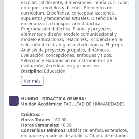
escolar: rol docente, dimensiones. Teoría curricular:
enfoques, modelos y diseños. Elementos del
curriculum. Enseñanza, conceptualizaciones,
supuestos y tendencias actuales. Diseño de la
enseñanza. La transposición didáctica.
Programación didáctica. Planes y proyectos,
elementos y diseño. Modelo comunicacional y
modelo educacional, relaciones, incidencia en la
selección de estrategias metodológicas. El grupo.
Análisis de proyectos grupales, dinámicas.
Evaluación: concepciones, enfoques y tipos.
Selección y elaboración de instrumentos de
evaluación, Acreditación y promoción.
Disciplina:
Educación
Ver más
HUMDG - DIDACTICA GENERAL
Unidad Académica:
FACULTAD DE HUMANIDADES
Créditos:
-
Horas Totales:
160.00
Horas Semanales:
10.00
Contenidos Mínimos:
Didáctica: enfoques teóricos,
encuadre y modelos de análisis. Objeto de estudio,