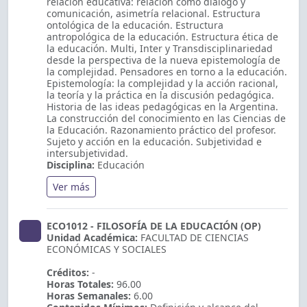
relación educativa: relación como diálogo y
comunicación, asimetría relacional. Estructura
ontológica de la educación. Estructura
antropológica de la educación. Estructura ética de
la educación. Multi, Inter y Transdisciplinariedad
desde la perspectiva de la nueva epistemología de
la complejidad. Pensadores en torno a la educación.
Epistemología: la complejidad y la acción racional,
la teoría y la práctica en la discusión pedagógica.
Historia de las ideas pedagógicas en la Argentina.
La construcción del conocimiento en las Ciencias de
la Educación. Razonamiento práctico del profesor.
Sujeto y acción en la educación. Subjetividad e
intersubjetividad.
Disciplina:
Educación
Ver más
ECO1012 - FILOSOFÍA DE LA EDUCACIÓN (OP)
Unidad Académica:
FACULTAD DE CIENCIAS
ECONÓMICAS Y SOCIALES
Créditos:
-
Horas Totales:
96.00
Horas Semanales:
6.00