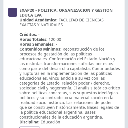
EXAP20 - POLITICA, ORGANIZACION Y GESTION
EDUCATIVA
Unidad Académica:
FACULTAD DE CIENCIAS
EXACTAS Y NATURALES
Créditos:
-
Horas Totales:
120.00
Horas Semanales:
-
Contenidos Mínimos:
Reconstrucción de los
procesos de gestación de las políticas
educacionales. Conformación del Estado-Nación y
las distintas transformaciones sufridas por estos
como parte del desarrollo capitalista. Continuidades
y rupturas en la implementación de las políticas
educacionales, vinculándola a su vez con las
categorías de Estado, relación poder / derecho,
sociedad civil y hegemonía. El análisis teórico-crítico
sobre políticas concretas, sus supuestos ideológico-
políticos y su contradictoria materialización en la
realidad socio­ histórica. Las relaciones de poder
que se construyen históricamente. Bases legales de
la política educacional argentina. Bases
constitucionales de la educación argentina.
Disciplina:
Educación