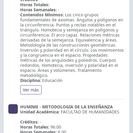
Horas Totales:
Horas Semanales:
-
Contenidos Mínimos:
Los cinco grupos
fundamentales de axiomas. Ángulos y polígonos en
la circunferencia. Puntos y rectas notables en el
triángulo. Homotecia y semejanza en polígonos y
circunferencia. El arco capaz. Relaciones métricas
derivadas de la semejanza. Equivalencia y áreas.
Metodología de las construcciones geométricas.
Inversión y polaridad en el círculo. Los movimientos
y la congruencia en el espacio. Propiedades
métricas de los anguloides y poliedros. Cuerpos
redondos. Homotecia, inversión y polaridad en el
espacio. Áreas y volúmenes. Tratamiento
metodológico.
Disciplina:
Educación
Ver más
HUMIME - METODOLOGIA DE LA ENSEÑANZA
Unidad Académica:
FACULTAD DE HUMANIDADES
Créditos:
-
Horas Totales:
96.00
Horas Semanales:
6.00