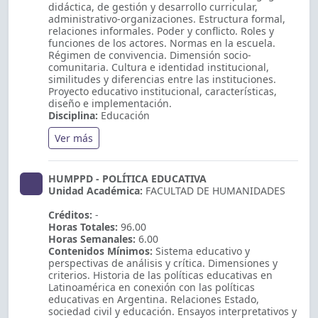
didáctica, de gestión y desarrollo curricular,
administrativo-organizaciones. Estructura formal,
relaciones informales. Poder y conflicto. Roles y
funciones de los actores. Normas en la escuela.
Régimen de convivencia. Dimensión socio-
comunitaria. Cultura e identidad institucional,
similitudes y diferencias entre las instituciones.
Proyecto educativo institucional, características,
diseño e implementación.
Disciplina:
Educación
Ver más
HUMPPD - POLÍTICA EDUCATIVA
Unidad Académica:
FACULTAD DE HUMANIDADES
Créditos:
-
Horas Totales:
96.00
Horas Semanales:
6.00
Contenidos Mínimos:
Sistema educativo y
perspectivas de análisis y crítica. Dimensiones y
criterios. Historia de las políticas educativas en
Latinoamérica en conexión con las políticas
educativas en Argentina. Relaciones Estado,
sociedad civil y educación. Ensayos interpretativos y