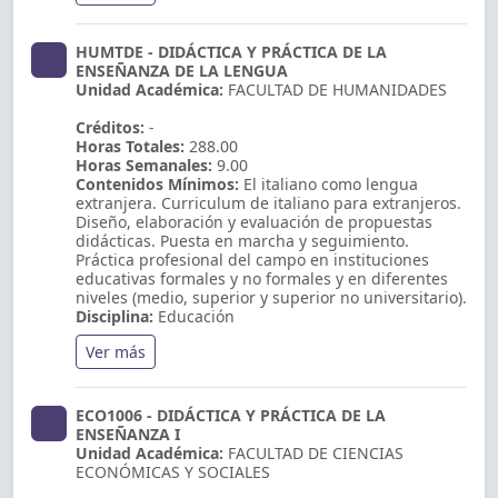
HUMTDE - DIDÁCTICA Y PRÁCTICA DE LA
ENSEÑANZA DE LA LENGUA
Unidad Académica:
FACULTAD DE HUMANIDADES
Créditos:
-
Horas Totales:
288.00
Horas Semanales:
9.00
Contenidos Mínimos:
El italiano como lengua
extranjera. Curriculum de italiano para extranjeros.
Diseño, elaboración y evaluación de propuestas
didácticas. Puesta en marcha y seguimiento.
Práctica profesional del campo en instituciones
educativas formales y no formales y en diferentes
niveles (medio, superior y superior no universitario).
Disciplina:
Educación
Ver más
ECO1006 - DIDÁCTICA Y PRÁCTICA DE LA
ENSEÑANZA I
Unidad Académica:
FACULTAD DE CIENCIAS
ECONÓMICAS Y SOCIALES