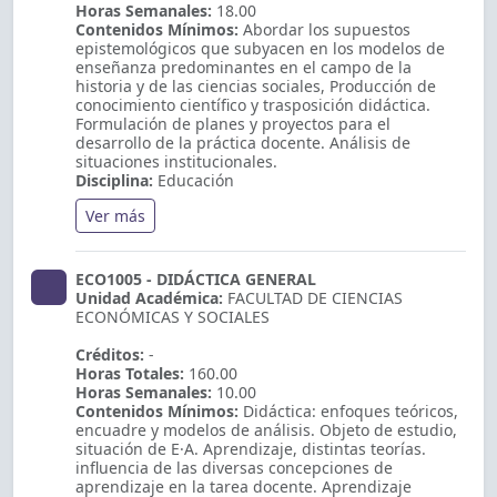
Horas Semanales:
18.00
Contenidos Mínimos:
Abordar los supuestos
epistemológicos que subyacen en los modelos de
enseñanza predominantes en el campo de la
historia y de las ciencias sociales, Producción de
conocimiento científico y trasposición didáctica.
Formulación de planes y proyectos para el
desarrollo de la práctica docente. Análisis de
situaciones institucionales.
Disciplina:
Educación
Ver más
ECO1005 - DIDÁCTICA GENERAL
Unidad Académica:
FACULTAD DE CIENCIAS
ECONÓMICAS Y SOCIALES
Créditos:
-
Horas Totales:
160.00
Horas Semanales:
10.00
Contenidos Mínimos:
Didáctica: enfoques teóricos,
encuadre y modelos de análisis. Objeto de estudio,
situación de E·A. Aprendizaje, distintas teorías.
influencia de las diversas concepciones de
aprendizaje en la tarea docente. Aprendizaje